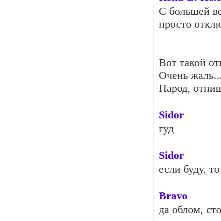
С большей ве
просто отклю
Вот такой от
Очень жаль..
Народ, отпиш
Sidor
гуд
Sidor
если буду, то
Bravo
да облом, ст