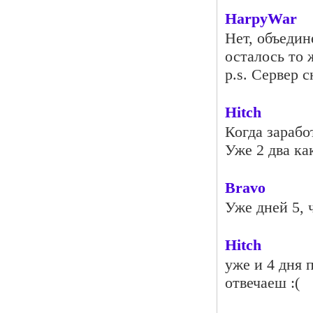
HarpyWar
Нет, объедин
осталось то 
p.s. Сервер с
Hitch
Когда зарабо
Уже 2 два ка
Bravo
Уже дней 5, 
Hitch
уже и 4 дня 
отвечаеш :(