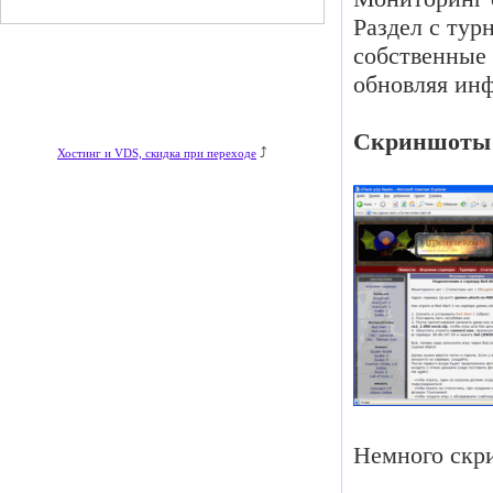
Раздел с тур
собственные 
обновляя ин
Скриншоты
⤴
Хостинг и VDS, скидка при переходе
Немного скр