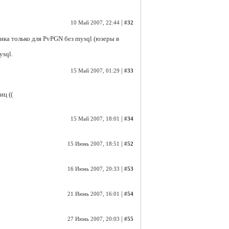
|
10 Май 2007, 22:44
#32
тика только для PvPGN без mysql (юзеры в
ysql.
|
15 Май 2007, 01:29
#33
иц ((
|
15 Май 2007, 18:01
#34
|
15 Июнь 2007, 18:51
#52
|
16 Июнь 2007, 20:33
#53
|
21 Июнь 2007, 16:01
#54
|
27 Июнь 2007, 20:03
#55