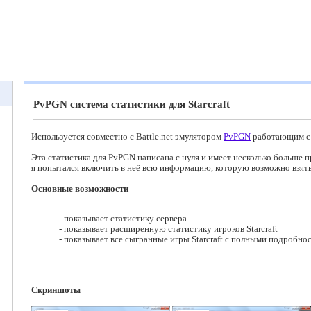
PvPGN система статистики для Starcraft
Используется совместно с Battle.net эмулятором
PvPGN
работающим с
Эта статистика для PvPGN написана с нуля и имеет несколько больше 
я попытался включить в неё всю информацию, которую возможно взять
Основные возможности
- показывает статистику сервера
- показывает расширенную статистику игроков Starcraft
- показывает все сыгранные игры Starcraft с полными подробн
Скриншоты