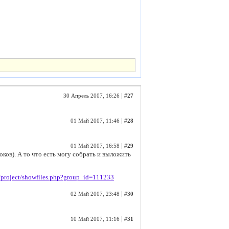
|
30 Апрель 2007, 16:26
#27
|
01 Май 2007, 11:46
#28
|
01 Май 2007, 16:58
#29
роков). А то что есть могу собрать и выложить
et/project/showfiles.php?group_id=111233
|
02 Май 2007, 23:48
#30
|
10 Май 2007, 11:16
#31