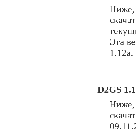
Ниже, 
скача
текущи
Эта в
1.12a.
D2GS 1.1
Ниже, 
скача
09.11.