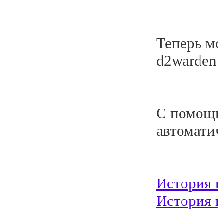
Теперь м
d2warden
С помо
автомати
История 
История 