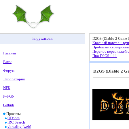
harpywar
.
com
D2GS (Diablo 2 Game S
Красный портал + рун
Проблемы сервер-кли
Перенос персонажей с
Главная
Про D2GS 1.11
Вики
Форум
D2GS (Diablo 2 G
Лаборатория
NFK
PvPGN
Github
Проекты
QDoom
IRC Search
vbreality [web]