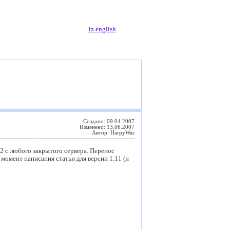
In english
Создано: 09.04.2007
Изменено: 13.06.2007
Автор: HarpyWar
2 с любого закрытого сервера. Перенос
 момент написания статьи для версии 1.11 (и