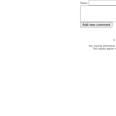
Name:
©
Any copying information fr
This equally applies t