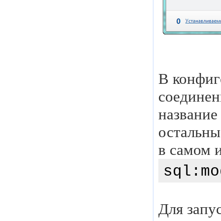
В конфиг
соединен
название
остальны
в самом 
sql:mo
Для запу