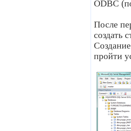
ODBC (по
После пе
создать 
Создание
пройти у