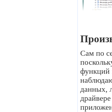
Произ
Сам по с
поскольк
функций 
наблюдаю
данных, 
драйвере
приложен