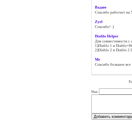
Вадим
Спасибо работает на 
Zyel
Спасибо! :)
Diablo Helper
Для совместимости с
1)Diablo 1 и Diablo+He
2)Diablo 2 и Diablo 2
Me
Спасибо большое все 
Е
Имя: