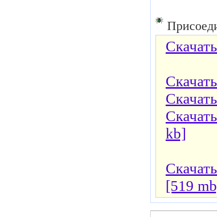
Присоеди
Скачать
Скачать
Скачать
Скачать
kb]
Скачать 
[519 mb