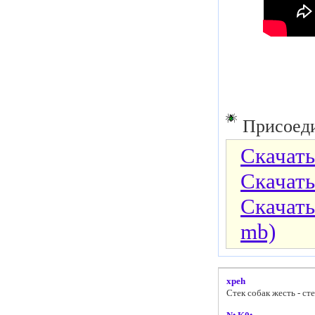
Присоеди
Скачать
Скачать
Скачать 
mb)
xpeh
Стек собак жесть - сте