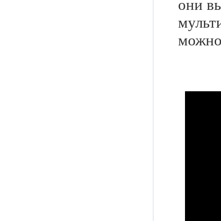
они вы
мульти
можно