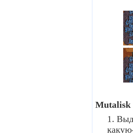
Mutalisk 
1. Выд
какую