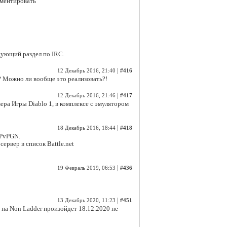
мментировать
дующий раздел по IRC.
|
12 Декабрь 2016, 21:40
#416
ь? Можно ли вообще это реализовать?!
|
12 Декабрь 2016, 21:46
#417
ера Игры Diablo 1, в комплексе с эмулятором
|
18 Декабрь 2016, 18:44
#418
а PvPGN.
рвер в список Battle.net
|
19 Февраль 2019, 06:53
#436
|
13 Декабрь 2020, 11:23
#451
 на Non Ladder произойдет 18.12.2020 не