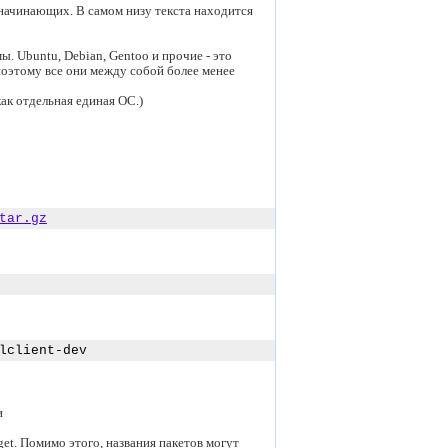
 начинающих. В самом низу текста находится
ы. Ubuntu, Debian, Gentoo и прочие - это
оэтому все они между собой более менее
как отдельная единая ОС.)
tar.gz
lclient-dev
и
et. Помимо этого, названия пакетов могут