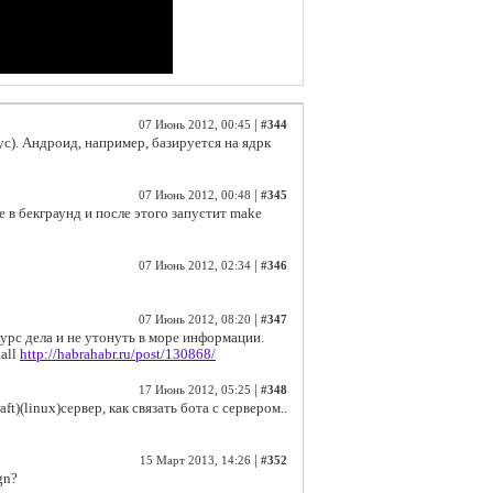
|
07 Июнь 2012, 00:45
#344
). Андроид, например, базируется на ядрк
|
07 Июнь 2012, 00:48
#345
e в бекграунд и после этого запустит make
|
07 Июнь 2012, 02:34
#346
|
07 Июнь 2012, 08:20
#347
курс дела и не утонуть в море информации.
tall
http://habrahabr.ru/post/130868/
|
17 Июнь 2012, 05:25
#348
ft)(linux)сервер, как связать бота с сервером..
|
15 Март 2013, 14:26
#352
gn?