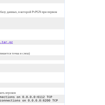
 базу данных, в которой PvPGN при первом
.tar.gz
 пишется точка и слеш)
ать игроков
nections on 0.0.0.0:6112 TCP
connections on 0.0.0.0:6200 TCP