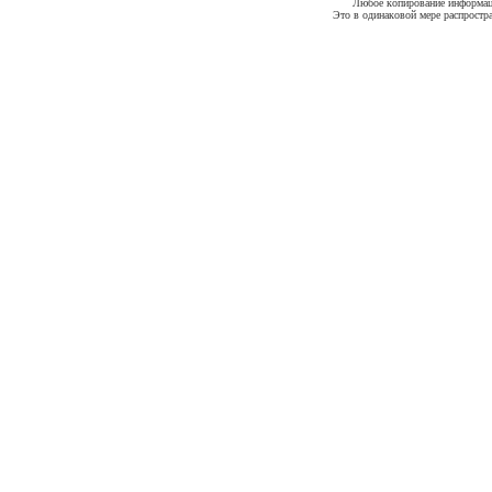
Любое копирование информации
Это в одинаковой мере распростр