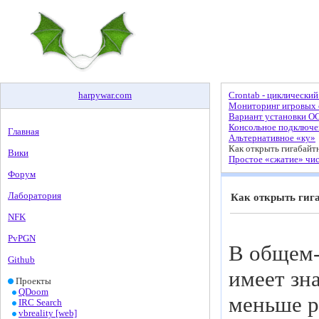
harpywar
.
com
Crontab - циклический
Мониторинг игровых с
Вариант установки О
Консольное подключен
Главная
Альтернативное «ку»
Как открыть гигабайт
Вики
Простое «сжатие» чи
Форум
Лаборатория
Как открыть гиг
NFK
PvPGN
В общем-
Github
имеет зн
Проекты
QDoom
меньше р
IRC Search
vbreality [web]