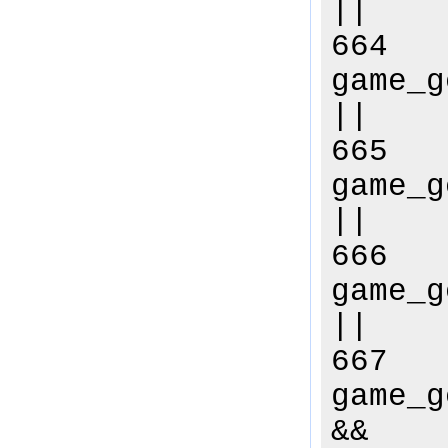
||
664
game_g
||
665
game_g
||
666
game_g
||
667
game_g
&&