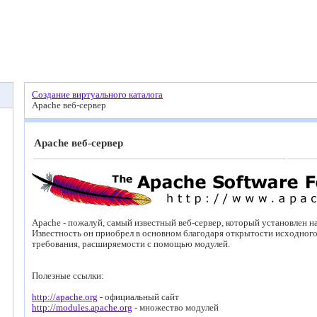
Создание виртуального каталога
Apache веб-сервер
Apache веб-сервер
Apache - пожалуй, самый известный веб-сервер, который установлен н
Известность он приобрел в основном благодаря открытости исходног
требования, расширяемости с помощью модулей.
Полезные ссылки:
http://apache.org
- официальный сайт
http://modules.apache.org
- множество модулей