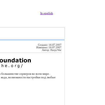
In english
Создано: 16.07.2007
Изменено: 16.07.2007
Автор: HarpyWar
а большинстве серверов во всем мире.
о кода, возможности настройки под любые