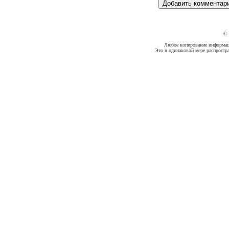
©
Любое копирование информации
Это в одинаковой мере распростр