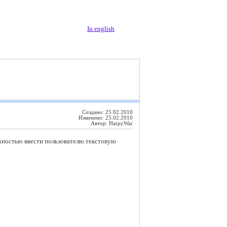
In english
Создано: 25.02.2010
Изменено: 25.02.2010
Автор: HarpyWar
ожностью ввести пользователю текстовую