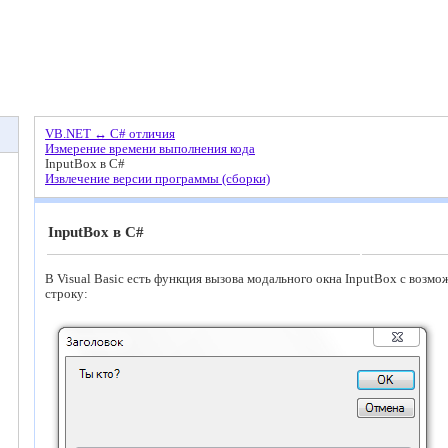
VB.NET ↔ C# отличия
Измерение времени выполнения кода
InputBox в C#
Извлечение версии программы (сборки)
InputBox в C#
В Visual Basic есть функция вызова модального окна InputBox с возм
строку: