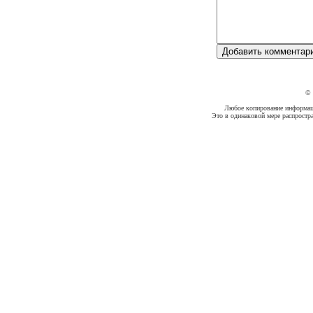
©
Любое копирование информации
Это в одинаковой мере распростр